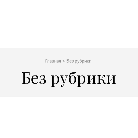
Главная
>
Без рубрики
Без рубрики